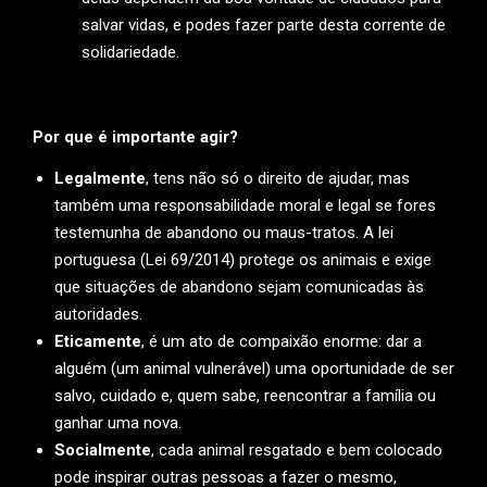
salvar vidas, e podes fazer parte desta corrente de
solidariedade.
Por que é importante agir?
Legalmente
, tens não só o direito de ajudar, mas
também uma responsabilidade moral e legal se fores
testemunha de abandono ou maus-tratos. A lei
portuguesa (Lei 69/2014) protege os animais e exige
que situações de abandono sejam comunicadas às
autoridades.
Diários da República – Versão do cidadão
Eticamente
, é um ato de compaixão enorme: dar a
alguém (um animal vulnerável) uma oportunidade de ser
salvo, cuidado e, quem sabe, reencontrar a família ou
ganhar uma nova.
Socialmente
, cada animal resgatado e bem colocado
pode inspirar outras pessoas a fazer o mesmo,