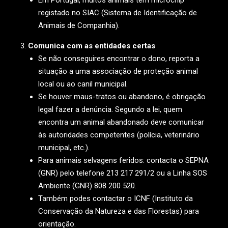
Em Portugal, muitos animais têm microchip
registado no SIAC (Sistema de Identificação de
Animais de Companhia).
Comunica com as entidades certas
Se não conseguires encontrar o dono, reporta a
situação a uma associação de proteção animal
local ou ao canil municipal.
Se houver maus-tratos ou abandono, é obrigação
legal fazer a denúncia. Segundo a lei, quem
encontra um animal abandonado deve comunicar
às autoridades competentes (polícia, veterinário
municipal, etc.).
Para animais selvagens feridos: contacta o SEPNA
(GNR) pelo telefone 213 217 291/2 ou a Linha SOS
Ambiente (GNR) 808 200 520.
Também podes contactar o ICNF (Instituto da
Conservação da Natureza e das Florestas) para
orientação.