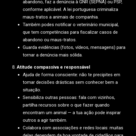
abandono, faz a denúncia à GNR (SEPNA) ou PSP,
conforme aplicável. A lei portuguesa criminaliza
maus-tratos a animais de companhia.
Também podes notificar o veterinário municipal,
que tem competências para fiscalizar casos de
abandono ou maus-tratos.
Guarda evidências (fotos, vídeos, mensagens) para
tornar a denúncia mais sólida.
Atitude compassiva e responsável
Ajuda de forma consciente: não te precipites em
tomar decisões drásticas sem conhecer bem a
situação.
Sensibiliza outras pessoas: fala com vizinhos,
partilha recursos sobre o que fazer quando
encontram um animal — a tua ação pode inspirar
outros a agir também.
Colabora com associações e redes locais: muitas
delas dependem da boa vontade de cidadãos para