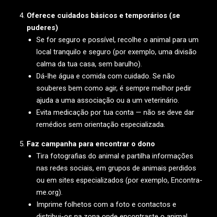
Oferece cuidados básicos e temporários (se
puderes)
Se for seguro e possível, recolhe o animal para um
local tranquilo e seguro (por exemplo, uma divisão
calma da tua casa, sem barulho).
Dá-lhe água e comida com cuidado. Se não
souberes bem como agir, é sempre melhor pedir
ajuda a uma associação ou a um veterinário.
Evita medicação por tua conta — não se deve dar
remédios sem orientação especializada.
Faz campanha para encontrar o dono
Tira fotografias do animal e partilha informações
nas redes sociais, em grupos de animais perdidos
ou em sites especializados (por exemplo, Encontra-
me.org).
Imprime folhetos com a foto e contactos e
distribui-os na zona onde encontraste o animal,