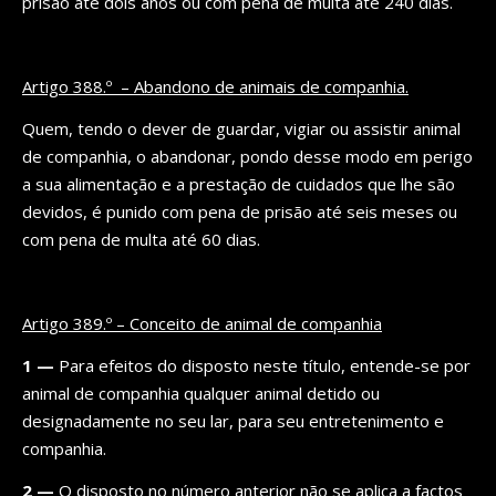
prisão até dois anos ou com pena de multa até 240 dias.
Artigo 388.º – Abandono de animais de companhia.
Quem, tendo o dever de guardar, vigiar ou assistir animal
de companhia, o abandonar, pondo desse modo em perigo
a sua alimentação e a prestação de cuidados que lhe são
devidos, é punido com pena de prisão até seis meses ou
com pena de multa até 60 dias.
Artigo 389.º – Conceito de animal de companhia
1 —
Para efeitos do disposto neste título, entende-se por
animal de companhia qualquer animal detido ou
designadamente no seu lar, para seu entretenimento e
companhia.
2 —
O disposto no número anterior não se aplica a factos