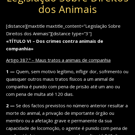
dos Animais
[distance][maxtitle maxtitle_content=”Legislação Sobre
Direitos dos Animais”][distance type=”3″]
«TÍTULO VI – Dos crimes contra animais de
companhia»
Artigo 387.º – Maus tratos a animais de companhia
1 —
Quem, sem motivo legítimo, infligir dor, sofrimento ou
quaisquer outros maus tratos físicos a um animal de
companhia é punido com pena de prisão até um ano ou
com pena de multa até 120 dias.
2 —
Se dos factos previstos no número anterior resultar a
morte do animal, a privação de importante órgão ou
membro ou a afetação grave e permanente da sua
capacidade de locomoção, o agente é punido com pena de