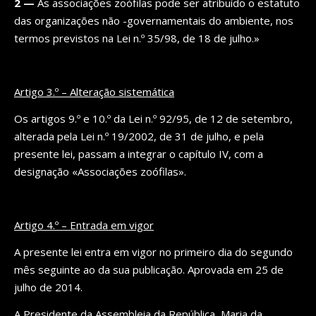
2 —
Às associações zoófilas pode ser atribuído o estatuto
das organizações não -governamentais do ambiente, nos
termos previstos na Lei n.º 35/98, de 18 de julho.»
Artigo 3.º – Alteração sistemática
Os artigos 9.º e 10.º da Lei n.º 92/95, de 12 de setembro,
alterada pela Lei n.º 19/2002, de 31 de julho, e pela
presente lei, passam a integrar o capítulo IV, com a
designação «Associações zoófilas».
Artigo 4.º – Entrada em vigor
A presente lei entra em vigor no primeiro dia do segundo
mês seguinte ao da sua publicação. Aprovada em 25 de
julho de 2014.
A Presidente da Assembleia da República, Maria da