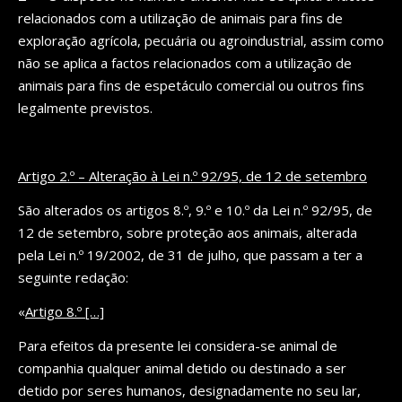
relacionados com a utilização de animais para fins de
exploração agrícola, pecuária ou agroindustrial, assim como
não se aplica a factos relacionados com a utilização de
animais para fins de espetáculo comercial ou outros fins
legalmente previstos.
Artigo 2.º – Alteração à Lei n.º 92/95, de 12 de setembro
São alterados os artigos 8.º, 9.º e 10.º da Lei n.º 92/95, de
12 de setembro, sobre proteção aos animais, alterada
pela Lei n.º 19/2002, de 31 de julho, que passam a ter a
seguinte redação:
«
Artigo 8.º […]
Para efeitos da presente lei considera-se animal de
companhia qualquer animal detido ou destinado a ser
detido por seres humanos, designadamente no seu lar,