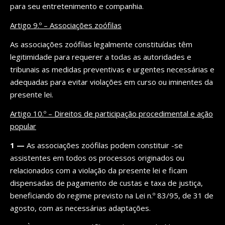
para seu entretenimento e companhia.
Artigo 9.º – Associações zoófilas
As associações zoófilas legalmente constituídas têm
legitimidade para requerer a todas as autoridades e
tribunais as medidas preventivas e urgentes necessárias e
adequadas para evitar violações em curso ou iminentes da
presente lei.
Artigo 10.º – Direitos de participação procedimental e ação
popular
1 —
As associações zoófilas podem constituir -se
assistentes em todos os processos originados ou
relacionados com a violação da presente lei e ficam
dispensadas de pagamento de custas e taxa de justiça,
beneficiando do regime previsto na Lei n.º 83/95, de 31 de
agosto, com as necessárias adaptações.